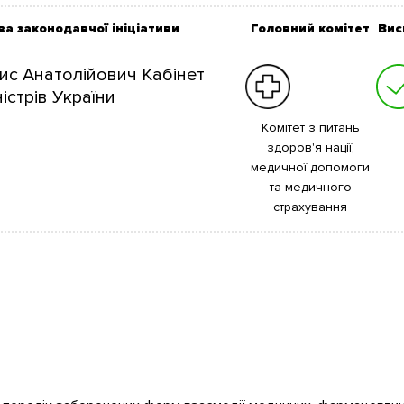
ва законодавчої ініціативи
Головний комітет
Вис
с Анатолійович Кабінет
істрів України
Комітет з питань
здоров'я нації,
медичної допомоги
та медичного
страхування