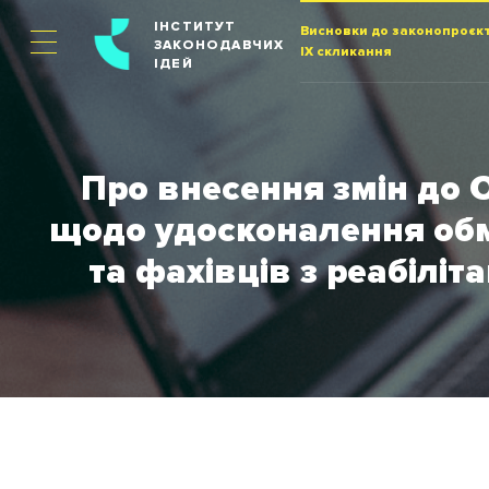
ІНСТИТУТ
Висновки до законопроєкт
ЗАКОНОДАВЧИХ
IX скликання
ІДЕЙ
Про внесення змін до 
щодо удосконалення об
та фахівців з реабіліт