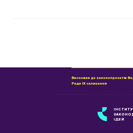
Висновки до законопроєктів Ве
Ради IX скликання
ІНСТИТ
ЗАКОНО
ІДЕЙ